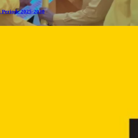
 Periode 2025-2030