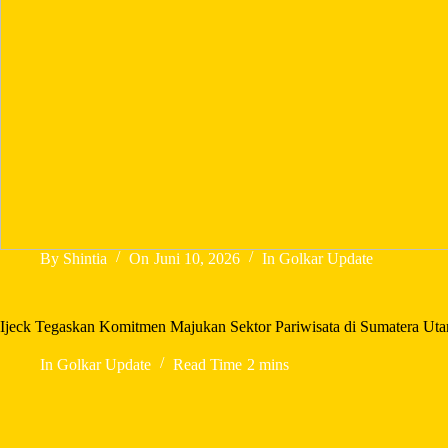
By
Shintia
On
Juni 10, 2026
In
Golkar Update
Ijeck Tegaskan Komitmen Majukan Sektor Pariwisata di Sumatera Uta
In
Golkar Update
Read Time
2 mins