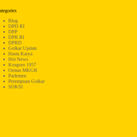
ategories
Blog
DPD RI
DPP
DPR RI
DPRD
Golkar Update
Hasta Karya
Hot News
Kosgoro 1957
Ormas MKGR
Parlemen
Perempuan Golkar
SOKSI