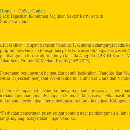
Home
Golkar Update
Ijeck Tegaskan Komitmen Majukan Sektor Pariwisata di
Sumatera Utara
LKI Golkar – Bupati Samosir Vandiko T. Gultom didampingi Kadis 
program keselamatan transportasi pada Kawasan Strategis Pariwisata
pembangunan infrastruktur lainnya kepada Anggota DPR RI Komisi 
Jalan Sena Nomor 24 Medan, Kamis (28/5/2026).
Pertemuan berlangsung hangat dan penuh keakraban. Vandiko dan M
Musa Rajekshah menjabat Wakil Gubernur Sumatera Utara dan Vandi
Dalam kesempatan itu, Vandiko menyampaikan apresiasi atas perhatia
terhadap pembangunan Kabupaten Samosir, khususnya ketika masih me
dukungan tersebut dapat terus berlangsung untuk kemajuan Kabupaten
“Perhatian pemerintah pusat sangat penting agar pembangunan di ka
langsung bagi masyarakat,” ujar Vandiko.