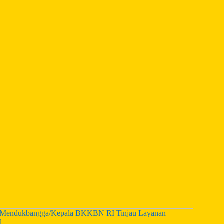
ngi Mendukbangga/Kepala BKKBN RI Tinjau Layanan
l