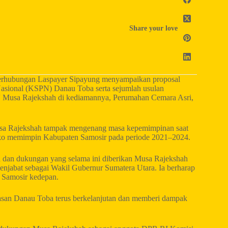
Share your love
Perhubungan Laspayer Sipayung menyampaikan proposal
 Nasional (KSPN) Danau Toba serta sejumlah usulan
V Musa Rajekshah di kediamannya, Perumahan Cemara Asri,
usa Rajekshah tampak mengenang masa kepemimpinan saat
ko memimpin Kabupaten Samosir pada periode 2021–2024.
n dan dukungan yang selama ini diberikan Musa Rajekshah
njabat sebagai Wakil Gubernur Sumatera Utara. Ia berharap
 Samosir kedepan.
wasan Danau Toba terus berkelanjutan dan memberi dampak