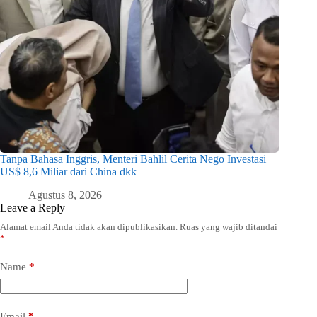
Tanpa Bahasa Inggris, Menteri Bahlil Cerita Nego Investasi
US$ 8,6 Miliar dari China dkk
Agustus 8, 2026
Leave a Reply
Alamat email Anda tidak akan dipublikasikan.
Ruas yang wajib ditandai
*
Name
*
Email
*