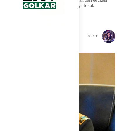
juga menarik simpatik warga sekitar sebagian dari edukasi
tentang pentingnya pelestarian tradisi budaya lokal.
PREVIOUS
NEXT
Related Posts