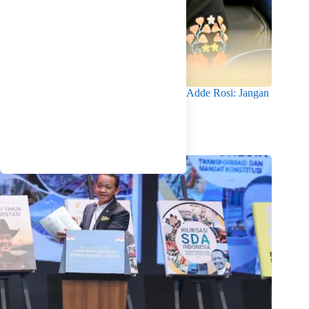
Temuan Senjata di Sekolah Swasta Jaksel, Adde Rosi: Jangan
Rusak Dunia Pendidikan
Agustus 8, 2026