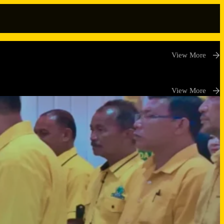
View More
View More