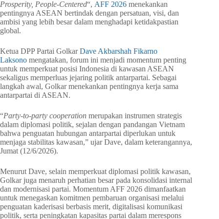
Prosperity, People-Centered
“,
AFF 2026
menekankan
pentingnya ASEAN bertindak dengan persatuan, visi, dan
ambisi yang lebih besar dalam menghadapi ketidakpastian
global.
Ketua DPP Partai Golkar
Dave Akbarshah Fikarno
Laksono
mengatakan, forum ini menjadi momentum penting
untuk memperkuat posisi Indonesia di kawasan ASEAN
sekaligus memperluas jejaring politik antarpartai. Sebagai
langkah awal, Golkar menekankan pentingnya kerja sama
antarpartai di ASEAN.
“
Party-to-party cooperation
merupakan instrumen strategis
dalam diplomasi politik, sejalan dengan pandangan Vietnam
bahwa penguatan hubungan antarpartai diperlukan untuk
menjaga stabilitas kawasan,” ujar Dave, dalam keterangannya,
Jumat (12/6/2026).
Menurut Dave, selain memperkuat diplomasi politik kawasan,
Golkar juga menaruh perhatian besar pada konsolidasi internal
dan modernisasi partai. Momentum AFF 2026 dimanfaatkan
untuk menegaskan komitmen pembaruan organisasi melalui
penguatan kaderisasi berbasis merit, digitalisasi komunikasi
politik, serta peningkatan kapasitas partai dalam merespons