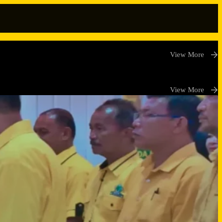
View More
View More