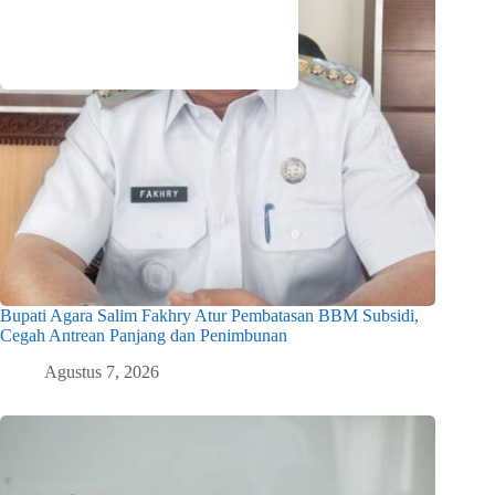
Bupati Agara Salim Fakhry Atur Pembatasan BBM Subsidi,
Cegah Antrean Panjang dan Penimbunan
Agustus 7, 2026