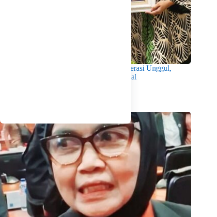
Wabup Intan Dorong Mahasiswa Jadi Generasi Unggul,
Berkarakter dan Sadar Hukum di Era Digital
Agustus 8, 2026