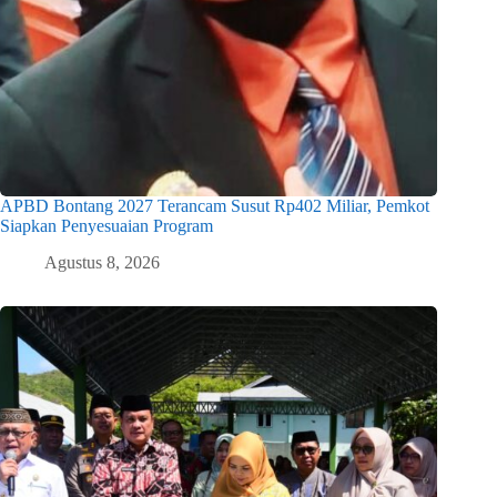
APBD Bontang 2027 Terancam Susut Rp402 Miliar, Pemkot
Siapkan Penyesuaian Program
Agustus 8, 2026