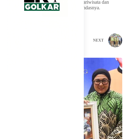
beriringan dengan pengembangan sektor pariwisata dan
peningkatan kesejahteraan masyarakat,” tandasnya.
PREVIOUS
NEXT
Related Posts