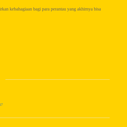
irkan kebahagiaan bagi para perantau yang akhirnya bisa
67