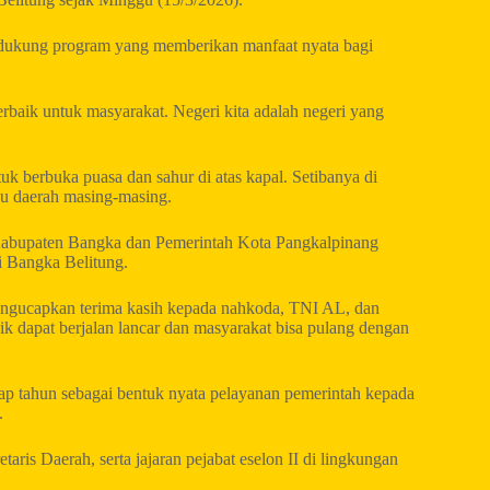
ukung program yang memberikan manfaat nyata bagi
erbaik untuk masyarakat. Negeri kita adalah negeri yang
uk berbuka puasa dan sahur di atas kapal. Setibanya di
uju daerah masing-masing.
h Kabupaten Bangka dan Pemerintah Kota Pangkalpinang
i Bangka Belitung.
engucapkan terima kasih kepada nahkoda, TNI AL, dan
dik dapat berjalan lancar dan masyarakat bisa pulang dengan
tiap tahun sebagai bentuk nyata pelayanan pemerintah kepada
.
ris Daerah, serta jajaran pejabat eselon II di lingkungan