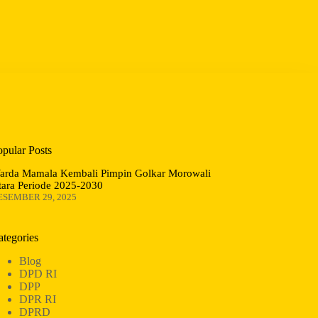
opular Posts
arda Mamala Kembali Pimpin Golkar Morowali
tara Periode 2025-2030
ESEMBER 29, 2025
ategories
Blog
DPD RI
DPP
DPR RI
DPRD