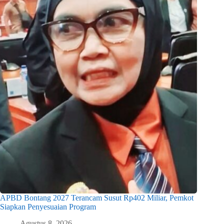
APBD Bontang 2027 Terancam Susut Rp402 Miliar, Pemkot
Siapkan Penyesuaian Program
Agustus 8, 2026