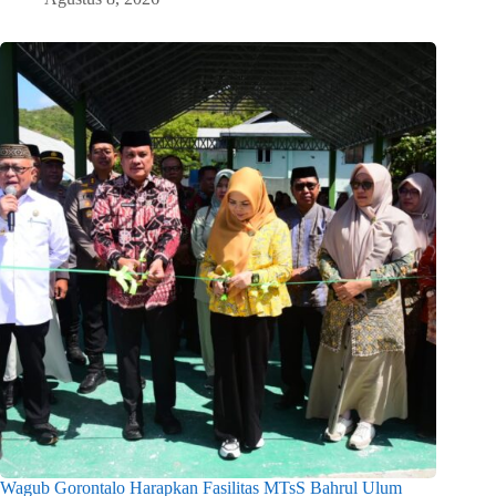
Wagub Gorontalo Harapkan Fasilitas MTsS Bahrul Ulum