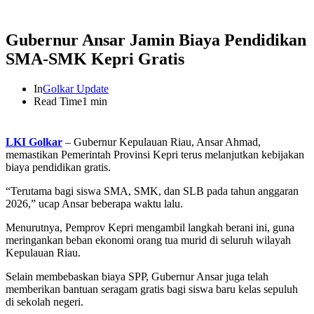
Gubernur Ansar Jamin Biaya Pendidikan
SMA-SMK Kepri Gratis
In
Golkar Update
Read Time
1 min
LKI Golkar
– Gubernur Kepulauan Riau, Ansar Ahmad,
memastikan Pemerintah Provinsi Kepri terus melanjutkan kebijakan
biaya pendidikan gratis.
“Terutama bagi siswa SMA, SMK, dan SLB pada tahun anggaran
2026,” ucap Ansar beberapa waktu lalu.
Menurutnya, Pemprov Kepri mengambil langkah berani ini, guna
meringankan beban ekonomi orang tua murid di seluruh wilayah
Kepulauan Riau.
Selain membebaskan biaya SPP, Gubernur Ansar juga telah
memberikan bantuan seragam gratis bagi siswa baru kelas sepuluh
di sekolah negeri.