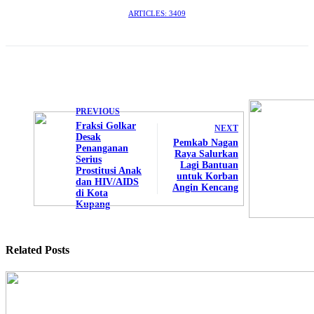
ARTICLES: 3409
PREVIOUS
Fraksi Golkar
NEXT
Desak
Pemkab Nagan
Penanganan
Raya Salurkan
Serius
Lagi Bantuan
Prostitusi Anak
untuk Korban
dan HIV/AIDS
Angin Kencang
di Kota
Kupang
Related Posts