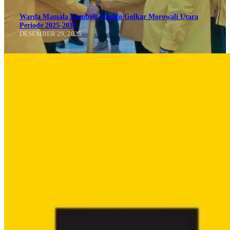
Warda Mamala Kembali Pimpin Golkar Morowali Utara
Periode 2025-2030
DESEMBER 29, 2025