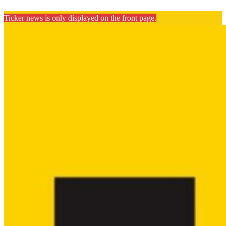
Ticker news is only displayed on the front page.