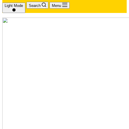
Light Mode
Search
Menu