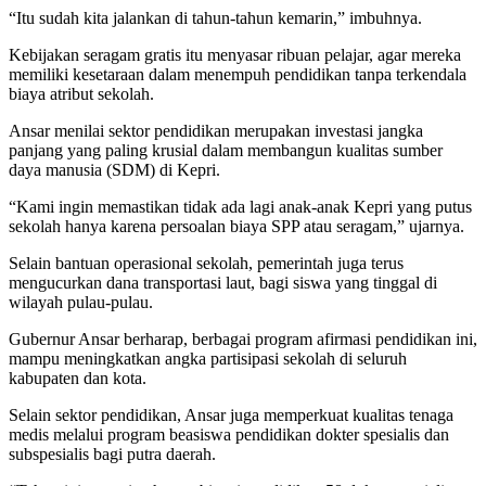
“Itu sudah kita jalankan di tahun-tahun kemarin,” imbuhnya.
Kebijakan seragam gratis itu menyasar ribuan pelajar, agar mereka
memiliki kesetaraan dalam menempuh pendidikan tanpa terkendala
biaya atribut sekolah.
Ansar menilai sektor pendidikan merupakan investasi jangka
panjang yang paling krusial dalam membangun kualitas sumber
daya manusia (SDM) di Kepri.
“Kami ingin memastikan tidak ada lagi anak-anak Kepri yang putus
sekolah hanya karena persoalan biaya SPP atau seragam,” ujarnya.
Selain bantuan operasional sekolah, pemerintah juga terus
mengucurkan dana transportasi laut, bagi siswa yang tinggal di
wilayah pulau-pulau.
Gubernur Ansar berharap, berbagai program afirmasi pendidikan ini,
mampu meningkatkan angka partisipasi sekolah di seluruh
kabupaten dan kota.
Selain sektor pendidikan, Ansar juga memperkuat kualitas tenaga
medis melalui program beasiswa pendidikan dokter spesialis dan
subspesialis bagi putra daerah.