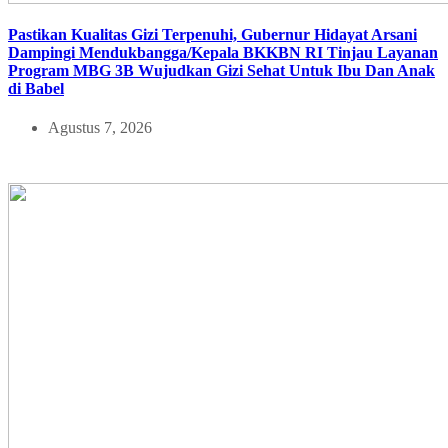
Pastikan Kualitas Gizi Terpenuhi, Gubernur Hidayat Arsani
Dampingi Mendukbangga/Kepala BKKBN RI Tinjau Layanan
Program MBG 3B Wujudkan Gizi Sehat Untuk Ibu Dan Anak
di Babel
Agustus 7, 2026