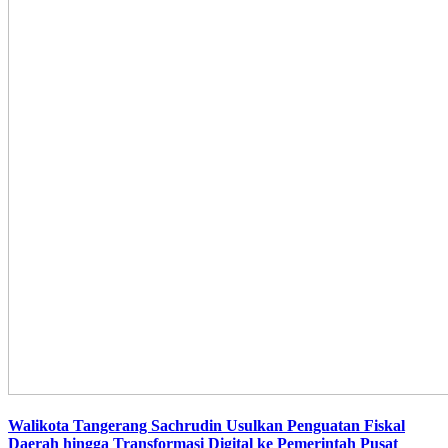
Walikota Tangerang Sachrudin Usulkan Penguatan Fiskal
Daerah hingga Transformasi Digital ke Pemerintah Pusat