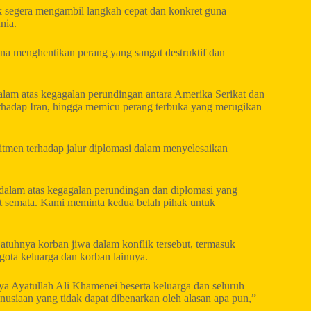
k segera mengambil langkah cepat dan konkret guna
nia.
a menghentikan perang yang sangat destruktif dan
lam atas kegagalan perundingan antara Amerika Serikat dan
terhadap Iran, hingga memicu perang terbuka yang merugikan
tmen terhadap jalur diplomasi dalam menyelesaikan
lam atas kegagalan perundingan dan diplomasi yang
at semata. Kami meminta kedua belah pihak untuk
tuhnya korban jiwa dalam konflik tersebut, termasuk
gota keluarga dan korban lainnya.
Ayatullah Ali Khamenei beserta keluarga dan seluruh
nusiaan yang tidak dapat dibenarkan oleh alasan apa pun,”