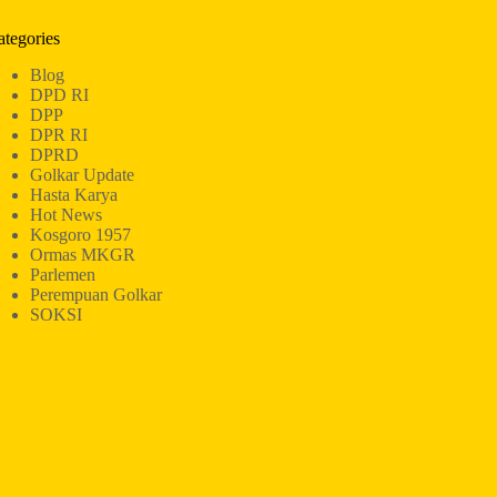
ategories
Blog
DPD RI
DPP
DPR RI
DPRD
Golkar Update
Hasta Karya
Hot News
Kosgoro 1957
Ormas MKGR
Parlemen
Perempuan Golkar
SOKSI