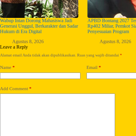
Wabup Intan Dorong Mahasiswa Jadi
APBD Bontang 2027 Ter
Generasi Unggul, Berkarakter dan Sadar
Rp402 Miliar, Pemkot S
Hukum di Era Digital
Penyesuaian Program
Agustus 8, 2026
Agustus 8, 2026
Leave a Reply
Alamat email Anda tidak akan dipublikasikan.
Ruas yang wajib ditandai
*
Name
*
Email
*
Add Comment
*