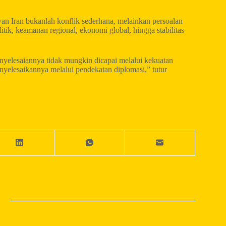
wan Iran bukanlah konflik sederhana, melainkan persoalan
ik, keamanan regional, ekonomi global, hingga stabilitas
enyelesaiannya tidak mungkin dicapai melalui kekuatan
nyelesaikannya melalui pendekatan diplomasi,” tutur