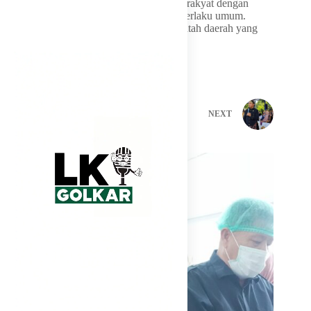
saat ini dilaksanakan secara langsung oleh rakyat dengan
berpedoman pada asas-asas pemilu yang berlaku umum.
Namun, tetap menghormati satuan pemerintah daerah yang
bersifat khusus atau istimewa.
PREVIOUS
NEXT
Related Posts