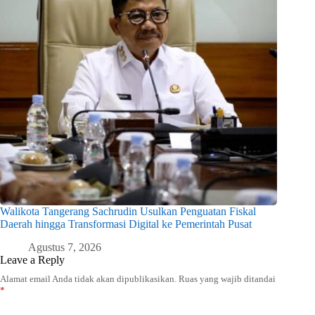
Walikota Tangerang Sachrudin Usulkan Penguatan Fiskal
Daerah hingga Transformasi Digital ke Pemerintah Pusat
Agustus 7, 2026
Leave a Reply
Alamat email Anda tidak akan dipublikasikan.
Ruas yang wajib ditandai
*