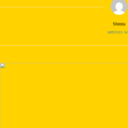
Shintia
ARTICLES: 34