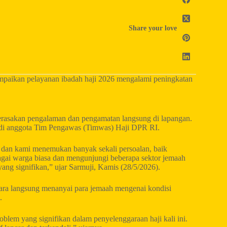
Share your love
paikan pelayanan ibadah haji 2026 mengalami peningkatan
 merasakan pengalaman dan pengamatan langsung di lapangan.
jadi anggota Tim Pengawas (Timwas) Haji DPR RI.
dan kami menemukan banyak sekali persoalan, baik
bagai warga biasa dan mengunjungi beberapa sektor jemaah
 yang signifikan,” ujar Sarmuji, Kamis (28/5/2026).
cara langsung menanyai para jemaah mengenai kondisi
.
oblem yang signifikan dalam penyelenggaraan haji kali ini.