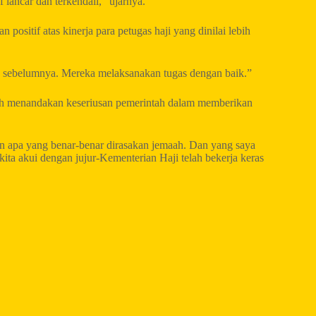
 lancar dan terkendali,” ujarnya.
 positif atas kinerja para petugas haji yang dinilai lebih
hun sebelumnya. Mereka melaksanakan tugas dengan baik.”
aah menandakan keseriusan pemerintah dalam memberikan
an apa yang benar-benar dirasakan jemaah. Dan yang saya
kita akui dengan jujur-Kementerian Haji telah bekerja keras