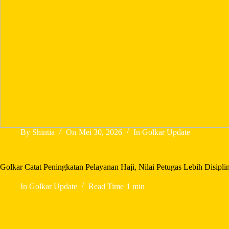
By
Shintia
On
Mei 30, 2026
In
Golkar Update
Golkar Catat Peningkatan Pelayanan Haji, Nilai Petugas Lebih Disipli
In
Golkar Update
Read Time
1 min