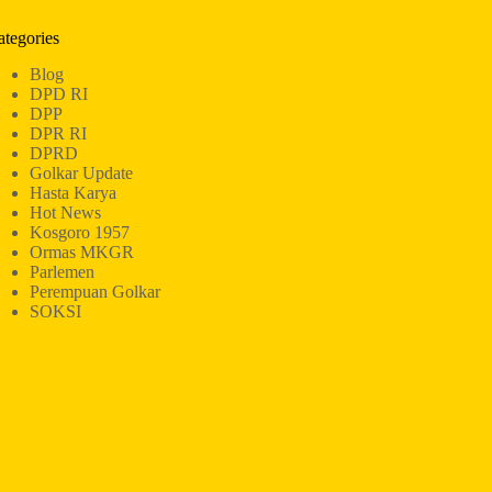
ategories
Blog
DPD RI
DPP
DPR RI
DPRD
Golkar Update
Hasta Karya
Hot News
Kosgoro 1957
Ormas MKGR
Parlemen
Perempuan Golkar
SOKSI