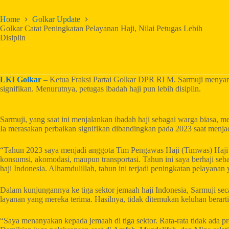
Home
Golkar Update
Golkar Catat Peningkatan Pelayanan Haji, Nilai Petugas Lebih
Disiplin
LKI Golkar
– Ketua Fraksi Partai Golkar DPR RI M. Sarmuji menyam
signifikan. Menurutnya, petugas ibadah haji pun lebih disiplin.
Sarmuji, yang saat ini menjalankan ibadah haji sebagai warga biasa,
Ia merasakan perbaikan signifikan dibandingkan pada 2023 saat men
“Tahun 2023 saya menjadi anggota Tim Pengawas Haji (Timwas) Haji 
konsumsi, akomodasi, maupun transportasi. Tahun ini saya berhaji se
haji Indonesia. Alhamdulillah, tahun ini terjadi peningkatan pelayanan
Dalam kunjungannya ke tiga sektor jemaah haji Indonesia, Sarmuji se
layanan yang mereka terima. Hasilnya, tidak ditemukan keluhan berarti
“Saya menanyakan kepada jemaah di tiga sektor. Rata-rata tidak ada pr