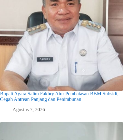
Bupati Agara Salim Fakhry Atur Pembatasan BBM Subsidi,
Cegah Antrean Panjang dan Penimbunan
Agustus 7, 2026