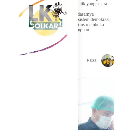
administratif, tetapi juga memberi ruang politik yang setara.
Demer menilai putusan MK tersebut pada dasarnya
memperkuat hak politik perempuan dalam sistem demokrasi,
sekaligus mendorong partai politik lebih serius membuka
ruang partisipasi yang lebih luas bagi perempuan.
PREVIOUS
NEXT
Related Posts