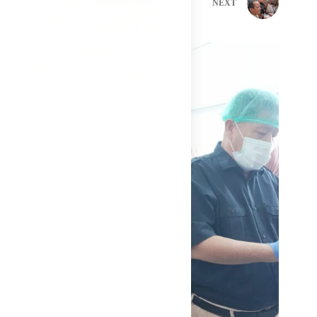
PREVIOUS
NEXT
Related Posts