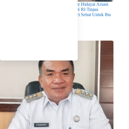
Pastikan Kualitas Gizi Terpenuhi, Gubernur Hidayat Arsani
Dampingi Mendukbangga/Kepala BKKBN RI Tinjau
Layanan Program MBG 3B Wujudkan Gizi Sehat Untuk Ibu
Dan Anak di Babel
Agustus 7, 2026