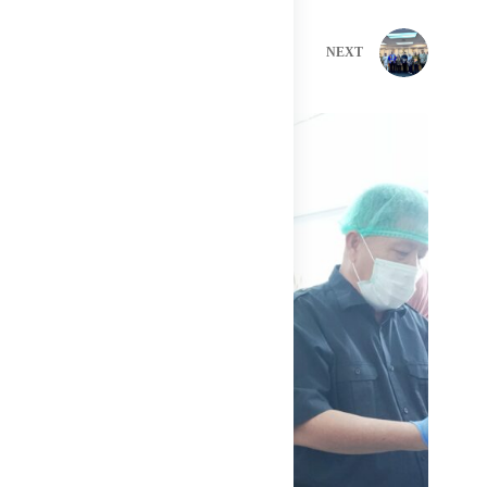
PREVIOUS
NEXT
Related Posts