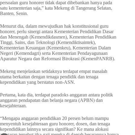
persoalan guru honorer tidak dapat dibebankan hanya pada
satu kementerian saja,” kata Mekeng di Tangerang Selatan,
Banten, Senin.
Menurut dia, dalam mewujudkan hak konstitusional guru
honorer, perlu sinergi antara Kementerian Pendidikan Dasar
dan Menengah (Kemendikdasmen), Kementerian Pendidikan
Tinggi, Sains, dan Teknologi (Kemendiktisaintek),
Kementerian Keuangan (Kemenkeu), Kementerian Dalam
Negeri (Kemendagri) serta Kementerian Pendayagunaan
Aparatur Negara dan Reformasi Birokrasi (KemenPANRB).
Mekeng menjelaskan setidaknya terdapat empat masalah
utama berkaitan dengan tenaga pendidik dan tenaga
kependidikan yang berstatus non-ASN.
Pertama, kata dia, terdapat paradoks anggaran antara politik
anggaran pendapatan dan belanja negara (APBN) dan
kesejahteraan.
“Mengapa anggaran pendidikan 20 persen belum mampu
menyentuh kesejahteraan guru honorer, dosen, dan tenaga
kependidikan lainnya secara signifikan? Ke mana alokasi
anggaran tersebut jika gaji mereka di daerah besarannya hanya