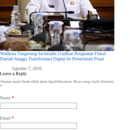
Walikota Tangerang Sachrudin Usulkan Penguatan Fiskal
Daerah hingga Transformasi Digital ke Pemerintah Pusat
Agustus 7, 2026
Leave a Reply
Alamat email Anda tidak akan dipublikasikan.
Ruas yang wajib ditandai
*
Name
*
Email
*