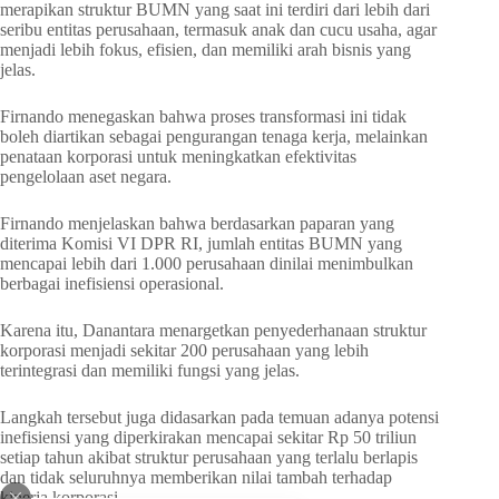
merapikan struktur BUMN yang saat ini terdiri dari lebih dari
seribu entitas perusahaan, termasuk anak dan cucu usaha, agar
menjadi lebih fokus, efisien, dan memiliki arah bisnis yang
jelas.
Firnando menegaskan bahwa proses transformasi ini tidak
boleh diartikan sebagai pengurangan tenaga kerja, melainkan
penataan korporasi untuk meningkatkan efektivitas
pengelolaan aset negara.
Firnando menjelaskan bahwa berdasarkan paparan yang
diterima Komisi VI DPR RI, jumlah entitas BUMN yang
mencapai lebih dari 1.000 perusahaan dinilai menimbulkan
berbagai inefisiensi operasional.
Karena itu, Danantara menargetkan penyederhanaan struktur
korporasi menjadi sekitar 200 perusahaan yang lebih
terintegrasi dan memiliki fungsi yang jelas.
Langkah tersebut juga didasarkan pada temuan adanya potensi
inefisiensi yang diperkirakan mencapai sekitar Rp 50 triliun
setiap tahun akibat struktur perusahaan yang terlalu berlapis
dan tidak seluruhnya memberikan nilai tambah terhadap
kinerja korporasi.