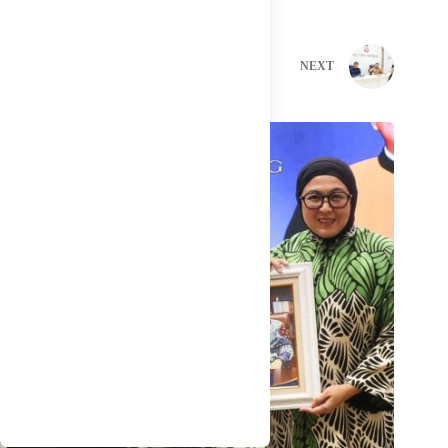
PREVIOUS
NEXT
Related Posts