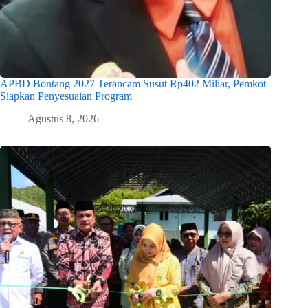
APBD Bontang 2027 Terancam Susut Rp402 Miliar, Pemkot
Siapkan Penyesuaian Program
Agustus 8, 2026