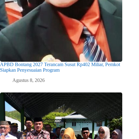
APBD Bontang 2027 Terancam Susut Rp402 Miliar, Pemkot
Siapkan Penyesuaian Program
Agustus 8, 2026