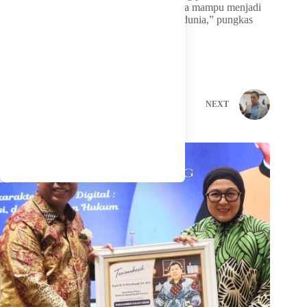
adaptif, berorientasi pada keselamatan, serta mampu menjadi
salah satu model pelayanan haji terbaik di dunia,” pungkas
Singgih Januratmoko.
PREVIOUS
NEXT
Related Posts