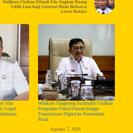
Walikota Cirebon Effendi Edo Siapkan Ruang
Lebih Luas bagi Generasi Muda Berkarya
Lewat Budaya
ry Atur
Walikota Tangerang Sachrudin Usulkan
i, Cegah
Penguatan Fiskal Daerah hingga
nimbunan
Transformasi Digital ke Pemerintah
Pusat
Agustus 7, 2026