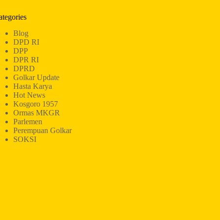
ategories
Blog
DPD RI
DPP
DPR RI
DPRD
Golkar Update
Hasta Karya
Hot News
Kosgoro 1957
Ormas MKGR
Parlemen
Perempuan Golkar
SOKSI