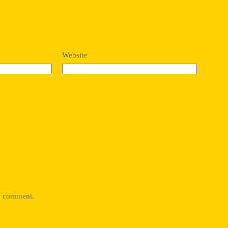
Website
 I comment.