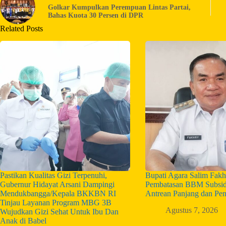
Golkar Kumpulkan Perempuan Lintas Partai,
Bahas Kuota 30 Persen di DPR
Related Posts
Pastikan Kualitas Gizi Terpenuhi,
Bupati Agara Salim Fakh
Gubernur Hidayat Arsani Dampingi
Pembatasan BBM Subsid
Mendukbangga/Kepala BKKBN RI
Antrean Panjang dan Pe
Tinjau Layanan Program MBG 3B
Agustus 7, 2026
Wujudkan Gizi Sehat Untuk Ibu Dan
Anak di Babel