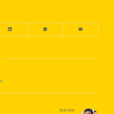
09
NEXT
POS