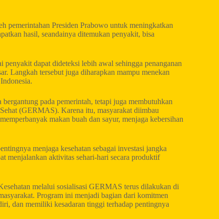
n oleh pemerintahan Presiden Prabowo untuk meningkatkan
patkan hasil, seandainya ditemukan penyakit, bisa
ai penyakit dapat dideteksi lebih awal sehingga penanganan
esar. Langkah tersebut juga diharapkan mampu menekan
 Indonesia.
a bergantung pada pemerintah, tetapi juga membutuhkan
 Sehat (GERMAS). Karena itu, masyarakat diimbau
, memperbanyak makan buah dan sayur, menjaga kebersihan
entingnya menjaga kesehatan sebagai investasi jangka
 menjalankan aktivitas sehari-hari secara produktif
Kesehatan melalui sosialisasi GERMAS terus dilakukan di
masyarakat. Program ini menjadi bagian dari komitmen
i, dan memiliki kesadaran tinggi terhadap pentingnya