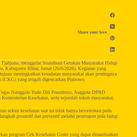
Share your love
 Tjahjono, menggelar Sosialisasi Gerakan Masyarakat Hidup
abupaten Blitar, Jumat (26/6/2026). Kegiatan yang
rtujuan meningkatkan kesadaran masyarakat akan pentingnya
tis (CKG) yang tengah digencarkan Prabowo
o Tugas Nanggolo Yudo Dili Prasetiono, Anggota DPRD
n Kementerian Kesehatan, serta sejumlah tokoh masyarakat.
ektor kesehatan saat ini tidak hanya berorientasi pada
langkah promotif dan preventif melalui penerapan pola hidup
rkan program Cek Kesehatan Gratis yang dapat dimanfaatkan