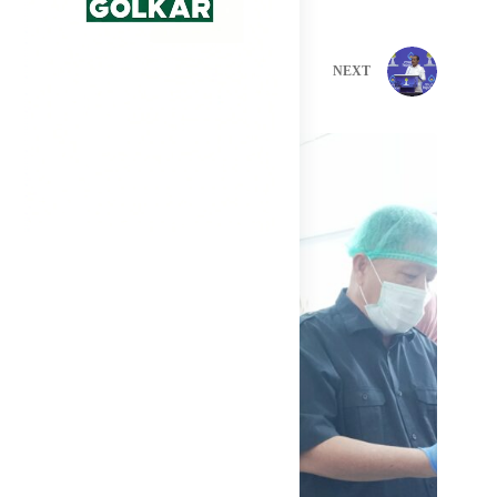
PREVIOUS
NEXT
Related Posts