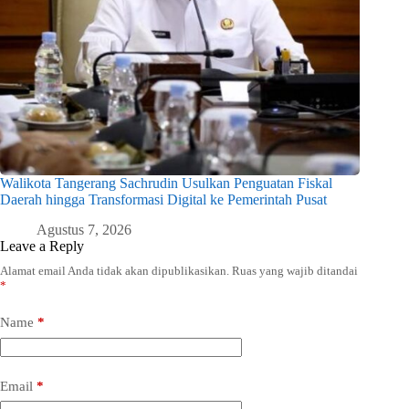
Walikota Tangerang Sachrudin Usulkan Penguatan Fiskal
Daerah hingga Transformasi Digital ke Pemerintah Pusat
Agustus 7, 2026
Leave a Reply
Alamat email Anda tidak akan dipublikasikan.
Ruas yang wajib ditandai
*
Name
*
Email
*