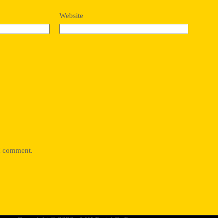
Website
 I comment.