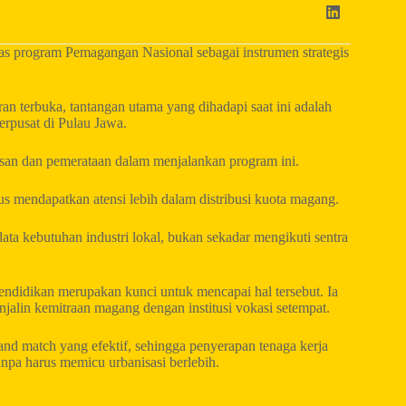
s program Pemagangan Nasional sebagai instrumen strategis
n terbuka, tantangan utama yang dihadapi saat ini adalah
erpusat di Pulau Jawa.
an dan pemerataan dalam menjalankan program ini.
s mendapatkan atensi lebih dalam distribusi kuota magang.
ta kebutuhan industri lokal, bukan sekadar mengikuti sentra
endidikan merupakan kunci untuk mencapai hal tersebut. Ia
jalin kemitraan magang dengan institusi vokasi setempat.
and match yang efektif, sehingga penyerapan tenaga kerja
anpa harus memicu urbanisasi berlebih.