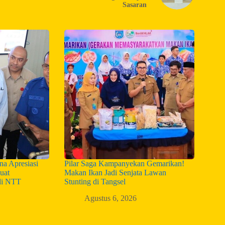
Sasaran
a Apresiasi
Pilar Saga Kampanyekan Gemarikan!
uat
Makan Ikan Jadi Senjata Lawan
di NTT
Stunting di Tangsel
Agustus 6, 2026