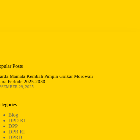
opular Posts
arda Mamala Kembali Pimpin Golkar Morowali
tara Periode 2025-2030
ESEMBER 29, 2025
ategories
Blog
DPD RI
DPP
DPR RI
DPRD