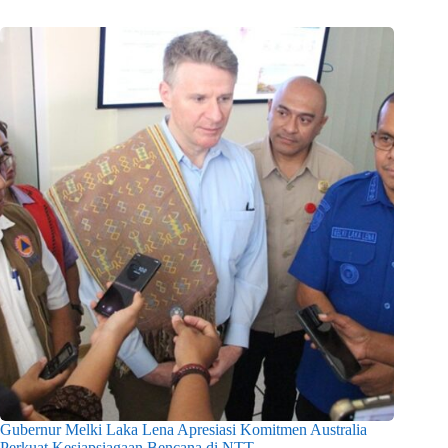
Gubernur Melki Laka Lena Apresiasi Komitmen Australia
Perkuat Kesiapsiagaan Bencana di NTT