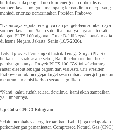
berfokus pada penguatan sektor energi dan optimalisasi
sumber daya alam guna menopang kemandirian energi yang
menjadi prioritas pemerintahan Presiden Prabowo.
“Kalau saya seputar energi ya dan pengelolaan sumber daya
sumber daya alam. Salah satu di antaranya juga ada terkait
dengan PLTS 100 gigawatt,” ujar Bahlil kepada awak media
di Istana Negara, Jakarta, Senin (18/5/2026).
Terkait proyek Pembangkit Listrik Tenaga Surya (PLTS)
berkapasitas raksasa tersebut, Bahlil belum merinci lokasi
pembangunannya. Proyek PLTS 100 GW ini sebelumnya
santer disebut sebagai bagian dari visi Asta Cita Presiden
Prabowo untuk mengejar target swasembada energi hijau dan
menurunkan emisi karbon secara signifikan.
“Nanti, kalau sudah selesai detailnya, kami akan sampaikan
ya,” imbuhnya.
Uji Coba CNG 3 Kilogram
Selain membahas energi terbarukan, Bahlil juga melaporkan
perkembangan pemanfaatan Compressed Natural Gas (CNG)