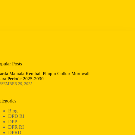
opular Posts
arda Mamala Kembali Pimpin Golkar Morowali
tara Periode 2025-2030
ESEMBER 29, 2025
ategories
Blog
DPD RI
DPP
DPR RI
DPRD