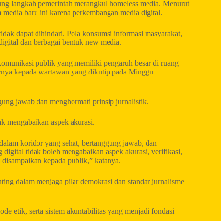
g langkah pemerintah merangkul homeless media. Menurut
media baru ini karena perkembangan media digital.
dak dapat dihindari. Pola konsumsi informasi masyarakat,
 digital dan berbagai bentuk new media.
komunikasi publik yang memiliki pengaruh besar di ruang
ujarnya kepada wartawan yang dikutip pada Minggu
gung jawab dan menghormati prinsip jurnalistik.
ak mengabaikan aspek akurasi.
 dalam koridor yang sehat, bertanggung jawab, dan
 digital tidak boleh mengabaikan aspek akurasi, verifikasi,
 disampaikan kepada publik,” katanya.
ting dalam menjaga pilar demokrasi dan standar jurnalisme
de etik, serta sistem akuntabilitas yang menjadi fondasi