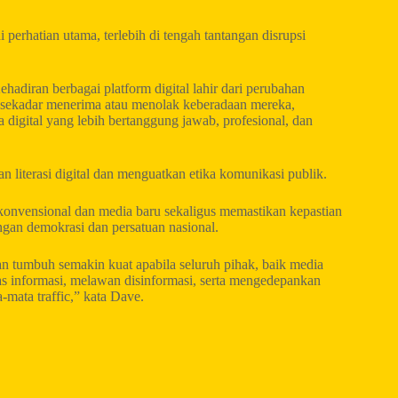
perhatian utama, terlebih di tengah tantangan disrupsi
hadiran berbagai platform digital lahir dari perubahan
 sekadar menerima atau menolak keberadaan mereka,
igital yang lebih bertanggung jawab, profesional, dan
 literasi digital dan menguatkan etika komunikasi publik.
nvensional dan media baru sekaligus memastikan kepastian
ngan demokrasi dan persatuan nasional.
n tumbuh semakin kuat apabila seluruh pihak, baik media
s informasi, melawan disinformasi, serta mengedepankan
-mata traffic,” kata Dave.