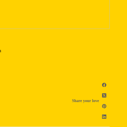
a
Share your love