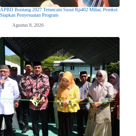
APBD Bontang 2027 Terancam Susut Rp402 Miliar, Pemkot
Siapkan Penyesuaian Program
Agustus 8, 2026