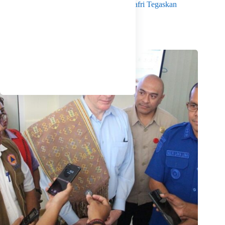
Menko Pangan Tinjau KNMP Untia, Munafri Tegaskan
Dukungan Pemkot
Agustus 6, 2026