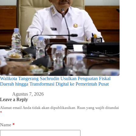
Walikota Tangerang Sachrudin Usulkan Penguatan Fiskal
Daerah hingga Transformasi Digital ke Pemerintah Pusat
Agustus 7, 2026
Leave a Reply
Alamat email Anda tidak akan dipublikasikan.
Ruas yang wajib ditandai
*
Name
*