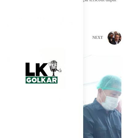
kembali ke tanah air dengan selamat.
PREVIOUS
NEXT
Related Posts