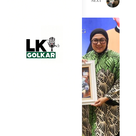
PREVIOUS
NEXT
Related Posts