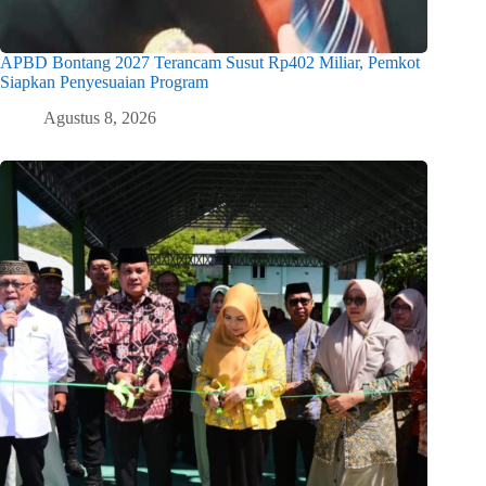
APBD Bontang 2027 Terancam Susut Rp402 Miliar, Pemkot
Siapkan Penyesuaian Program
Agustus 8, 2026