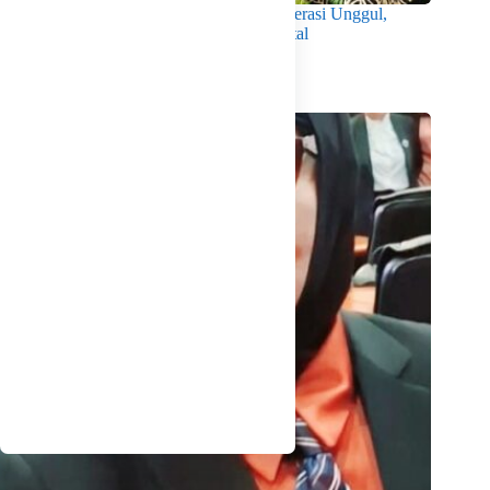
Wabup Intan Dorong Mahasiswa Jadi Generasi Unggul,
Berkarakter dan Sadar Hukum di Era Digital
Agustus 8, 2026