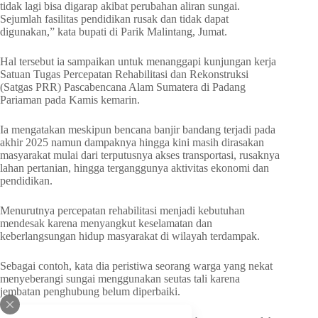
tidak lagi bisa digarap akibat perubahan aliran sungai.
Sejumlah fasilitas pendidikan rusak dan tidak dapat
digunakan,” kata bupati di Parik Malintang, Jumat.
Hal tersebut ia sampaikan untuk menanggapi kunjungan kerja
Satuan Tugas Percepatan Rehabilitasi dan Rekonstruksi
(Satgas PRR) Pascabencana Alam Sumatera di Padang
Pariaman pada Kamis kemarin.
Ia mengatakan meskipun bencana banjir bandang terjadi pada
akhir 2025 namun dampaknya hingga kini masih dirasakan
masyarakat mulai dari terputusnya akses transportasi, rusaknya
lahan pertanian, hingga terganggunya aktivitas ekonomi dan
pendidikan.
Menurutnya percepatan rehabilitasi menjadi kebutuhan
mendesak karena menyangkut keselamatan dan
keberlangsungan hidup masyarakat di wilayah terdampak.
Sebagai contoh, kata dia peristiwa seorang warga yang nekat
menyeberangi sungai menggunakan seutas tali karena
jembatan penghubung belum diperbaiki.