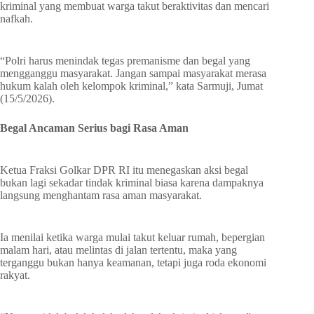
kriminal yang membuat warga takut beraktivitas dan mencari
nafkah.
“Polri harus menindak tegas premanisme dan begal yang
mengganggu masyarakat. Jangan sampai masyarakat merasa
hukum kalah oleh kelompok kriminal,” kata Sarmuji, Jumat
(15/5/2026).
Begal Ancaman Serius bagi Rasa Aman
Ketua Fraksi Golkar DPR RI itu menegaskan aksi begal
bukan lagi sekadar tindak kriminal biasa karena dampaknya
langsung menghantam rasa aman masyarakat.
Ia menilai ketika warga mulai takut keluar rumah, bepergian
malam hari, atau melintas di jalan tertentu, maka yang
terganggu bukan hanya keamanan, tetapi juga roda ekonomi
rakyat.