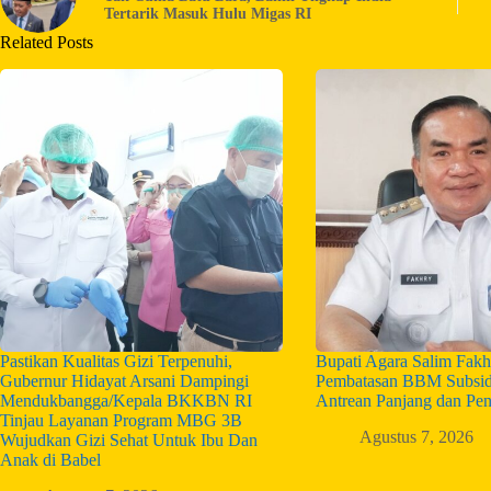
Tertarik Masuk Hulu Migas RI
Related Posts
Pastikan Kualitas Gizi Terpenuhi,
Bupati Agara Salim Fakh
Gubernur Hidayat Arsani Dampingi
Pembatasan BBM Subsid
Mendukbangga/Kepala BKKBN RI
Antrean Panjang dan Pe
Tinjau Layanan Program MBG 3B
Agustus 7, 2026
Wujudkan Gizi Sehat Untuk Ibu Dan
Anak di Babel