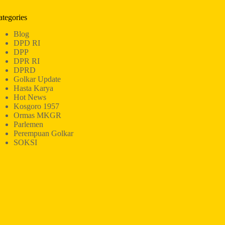
ategories
Blog
DPD RI
DPP
DPR RI
DPRD
Golkar Update
Hasta Karya
Hot News
Kosgoro 1957
Ormas MKGR
Parlemen
Perempuan Golkar
SOKSI