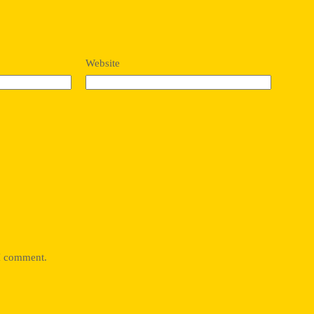
Website
 I comment.