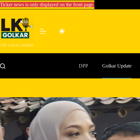
Skip
Ticker news is only displayed on the front page.
to
content
All voices matter
DPP
Golkar Update