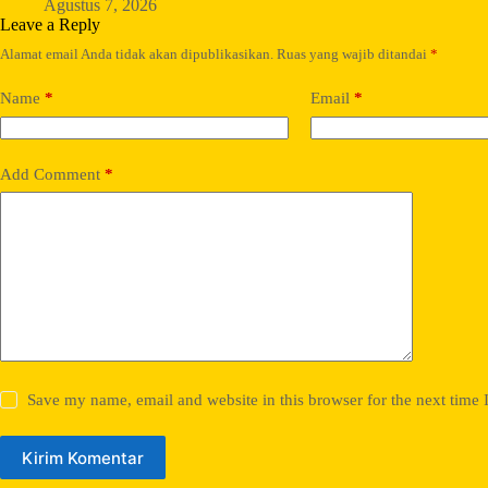
Agustus 7, 2026
Leave a Reply
Alamat email Anda tidak akan dipublikasikan.
Ruas yang wajib ditandai
*
Name
*
Email
*
Add Comment
*
Save my name, email and website in this browser for the next time
Kirim Komentar