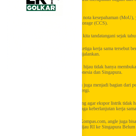
Singapura sejak tahun lalu.
Kedua negara saat itu menandatangani tiga nota kesepahaman (MoU), y
hijau, dan kerja sama carbon capture and storage (CCS).
“Ketiganya merupakan satu kesatuan yang kita tandatangani sejak tahun
Menurut dia, perkembangan pembahasan ketiga kerja sama tersebut berja
harus diselesaikan sebelum proyek dapat dijalankan.
Pemerintah ingin memastikan ekspor listrik hijau tidak hanya membuka
manfaat ekonomi yang seimbang bagi Indonesia dan Singapura.
Rencana perdagangan listrik lintas batas itu juga menjadi bagian dar
pengembangan energi hijau dan transisi energi.
Karena itu, kesepakatan harga dinilai penting agar ekspor listrik tidak
manfaat ekonomi bagi Indonesia dan menjaga keberlanjutan kerja sama
Jika ingin lebih kuat sebagai berita utama Kompas.com, angle juga bis
“Negosiasi Harga Buntu, Ekspor Listrik Hijau RI ke Singapura Belum 