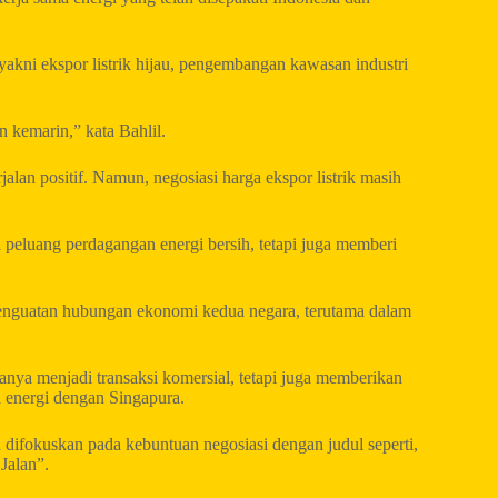
akni ekspor listrik hijau, pengembangan kawasan industri
 kemarin,” kata Bahlil.
lan positif. Namun, negosiasi harga ekspor listrik masih
 peluang perdagangan energi bersih, tetapi juga memberi
i penguatan hubungan ekonomi kedua negara, terutama dalam
 hanya menjadi transaksi komersial, tetapi juga memberikan
 energi dengan Singapura.
a difokuskan pada kebuntuan negosiasi dengan judul seperti,
Jalan”.