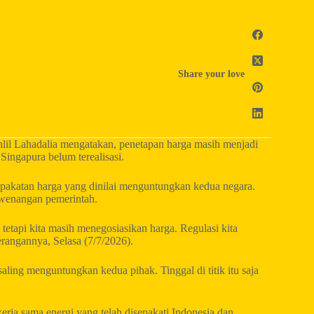
Share your love
il Lahadalia mengatakan, penetapan harga masih menjadi
Singapura belum terealisasi.
pakatan harga yang dinilai menguntungkan kedua negara.
kewenangan pemerintah.
 tetapi kita masih menegosiasikan harga. Regulasi kita
rangannya, Selasa (7/7/2026).
aling menguntungkan kedua pihak. Tinggal di titik itu saja
erja sama energi yang telah disepakati Indonesia dan