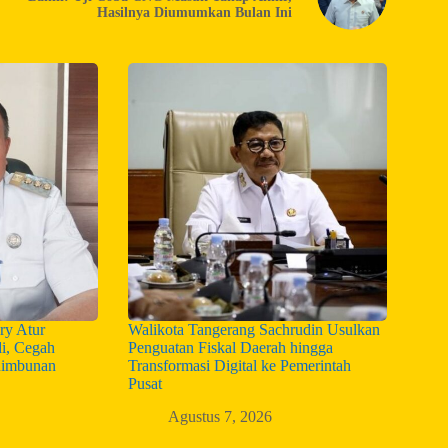
Hasilnya Diumumkan Bulan Ini
ry Atur
Walikota Tangerang Sachrudin Usulkan
i, Cegah
Penguatan Fiskal Daerah hingga
nimbunan
Transformasi Digital ke Pemerintah
Pusat
Agustus 7, 2026