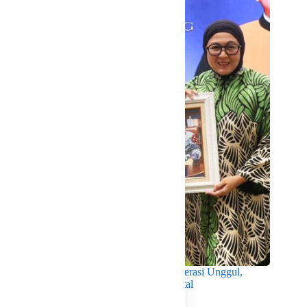
Wabup Intan Dorong Mahasiswa Jadi Generasi Unggul,
Berkarakter dan Sadar Hukum di Era Digital
Agustus 8, 2026