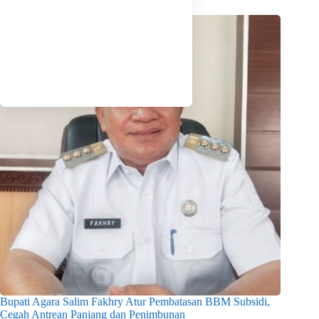
Bupati Agara Salim Fakhry Atur Pembatasan BBM Subsidi,
Cegah Antrean Panjang dan Penimbunan