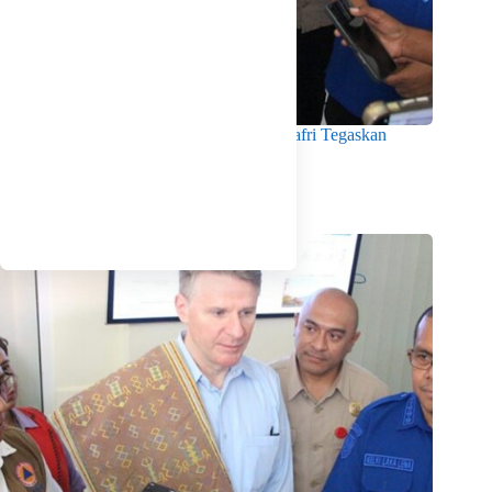
Menko Pangan Tinjau KNMP Untia, Munafri Tegaskan
Dukungan Pemkot
Agustus 6, 2026