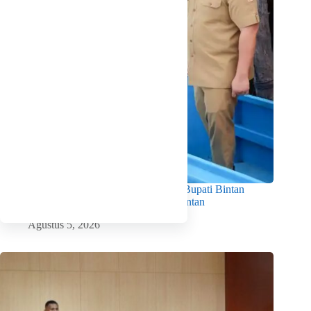
Dorong Produktivitas dan Kesejahteraan, Bupati Bintan
Serahkan 11 Kapal Ikan untuk Nelayan Bintan
Agustus 5, 2026