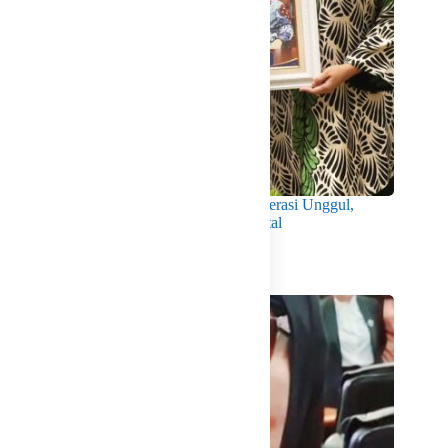
Wabup Intan Dorong Mahasiswa Jadi Generasi Unggul,
Berkarakter dan Sadar Hukum di Era Digital
Agustus 8, 2026