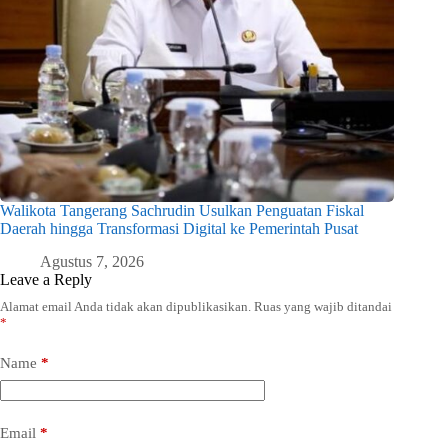
Walikota Tangerang Sachrudin Usulkan Penguatan Fiskal
Daerah hingga Transformasi Digital ke Pemerintah Pusat
Agustus 7, 2026
Leave a Reply
Alamat email Anda tidak akan dipublikasikan.
Ruas yang wajib ditandai
*
Name
*
Email
*