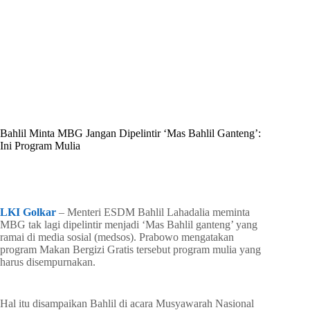
By
Shintia
On
Juni 11, 2026
In
Golkar Update
Bahlil Minta MBG Jangan Dipelintir ‘Mas Bahlil Ganteng’:
Ini Program Mulia
In
Golkar Update
Read Time
1 min
LKI Golkar
– Menteri ESDM Bahlil Lahadalia meminta
MBG tak lagi dipelintir menjadi ‘Mas Bahlil ganteng’ yang
ramai di media sosial (medsos). Prabowo mengatakan
program Makan Bergizi Gratis tersebut program mulia yang
harus disempurnakan.
Hal itu disampaikan Bahlil di acara Musyawarah Nasional