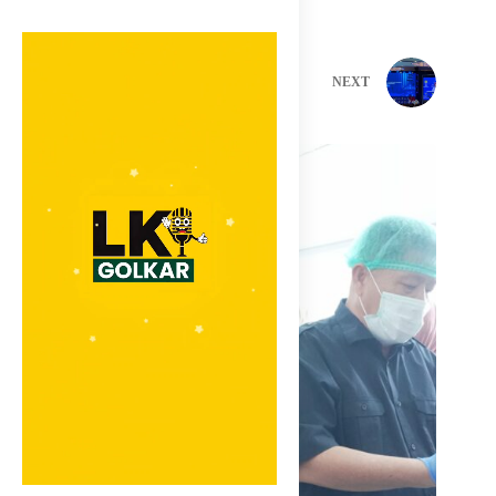
PREVIOUS
NEXT
Related Posts