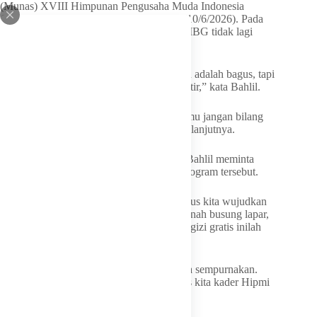
(Munas) XVIII Himpunan Pengusaha Muda Indonesia
(Hipmi) yang digelar di Lampung, Rabu (10/6/2026). Pada
akhir sambutannya, Bahlil meminta agar MBG tidak lagi
dipelintir.
“Terakhir MBG (Makan Bergizi Gratis) itu adalah bagus, tapi
saya mau sampaikan bahwa jangan dipelintir,” kata Bahlil.
“MBG itulah makanan bergizi… apa? Kamu jangan bilang
Bahlil ganteng lagi, aduh… kacau sekali,” lanjutnya.
Bahlil mengatakan MBG program mulia. Bahlil meminta
anggota Hipmi untuk menyempurnakan program tersebut.
“Program ini adalah kita program yang harus kita wujudkan
sebagai mantan anak orang susah yang pernah busung lapar,
saya katakan bahwa program makanan bergizi gratis inilah
program mulia,” ujarnya.
“Kalau ada kekurangan, ya sama-sama kita sempurnakan.
Tidak usah kita saling menyalahkan. Tugas kita kader Hipmi
adalah melakukan hal itu,” lanjut Bahlil.