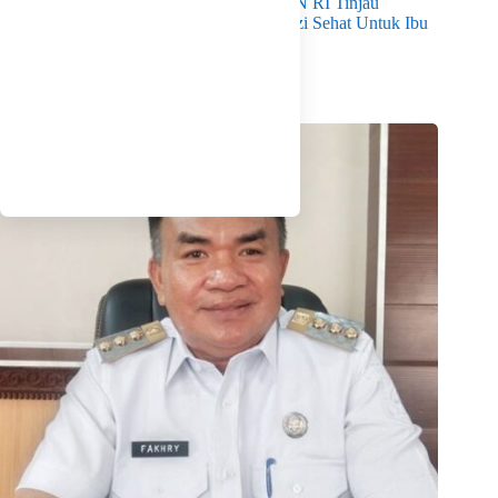
Dampingi Mendukbangga/Kepala BKKBN RI Tinjau
Layanan Program MBG 3B Wujudkan Gizi Sehat Untuk Ibu
Dan Anak di Babel
Agustus 7, 2026