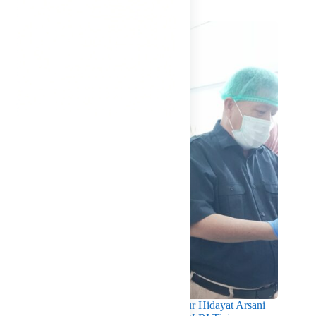
Related Posts
Pastikan Kualitas Gizi Terpenuhi, Gubernur Hidayat Arsani