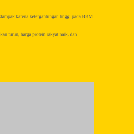
rdampak karena ketergantungan tinggi pada BBM
an turun, harga protein rakyat naik, dan