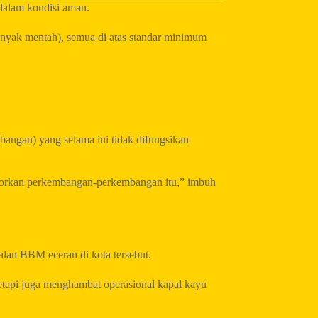
alam kondisi aman.
nyak mentah), semua di atas standar minimum
bangan) yang selama ini tidak difungsikan
elaporkan perkembangan-perkembangan itu,” imbuh
lan BBM eceran di kota tersebut.
tetapi juga menghambat operasional kapal kayu