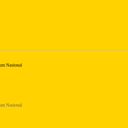
um Nasional
um Nasional