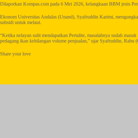
Dilaporkan Kompas.com pada 6 Mei 2026, kelangkaan BBM jenis Pertalit
Ekonom Universitas Andalas (Unand), Syafruddin Karimi, mengungka
subsidi untuk melaut.
“Ketika nelayan sulit mendapatkan Pertalite, masalahnya sudah masuk k
pedagang ikan kehilangan volume penjualan,” ujar Syafruddin, Rabu (
Share your love