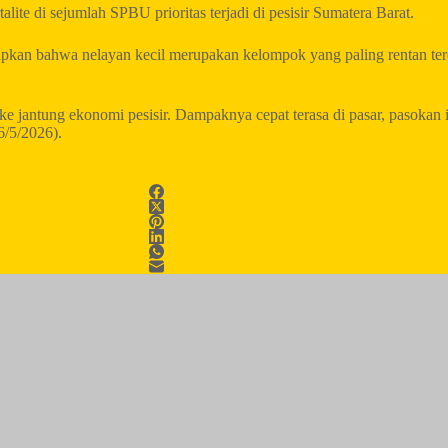
e di sejumlah SPBU prioritas terjadi di pesisir Sumatera Barat.
pkan bahwa nelayan kecil merupakan kelompok yang paling rentan te
e jantung ekonomi pesisir. Dampaknya cepat terasa di pasar, pasokan ik
6/5/2026).