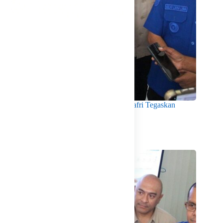
Menko Pangan Tinjau KNMP Untia, Munafri Tegaskan
Dukungan Pemkot
Agustus 6, 2026