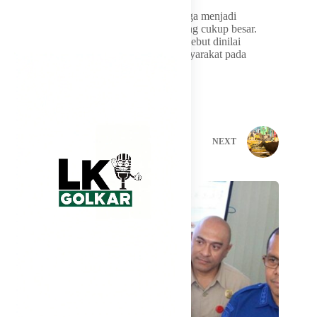
Program kurban Partai Golkar tahun ini juga menjadi
perhatian karena jumlah hewan kurban yang cukup besar.
Selain sebagai bentuk ibadah, kegiatan tersebut dinilai
memperkuat kepedulian sosial kepada masyarakat pada
momentum Hari Raya Idul Adha.
PREVIOUS
NEXT
Related Posts