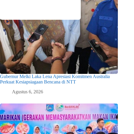
Gubernur Melki Laka Lena Apresiasi Komitmen Australia
Perkuat Kesiapsiagaan Bencana di NTT
Agustus 6, 2026