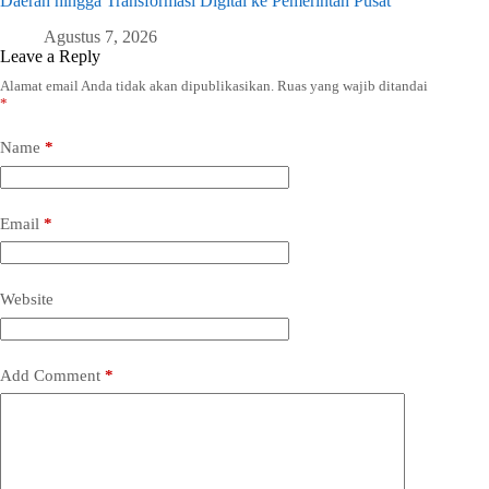
Daerah hingga Transformasi Digital ke Pemerintah Pusat
Agustus 7, 2026
Leave a Reply
Alamat email Anda tidak akan dipublikasikan.
Ruas yang wajib ditandai
*
Name
*
Email
*
Website
Add Comment
*