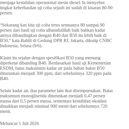
menjaga kestabilan operasional mesin diesel. Ia menyebut
tingkat keberhasilan uji coba sejauh ini sudah di kisaran 80-90
persen.
“Sekarang kan kita uji coba terus semuanya 80 sampai 90
persen dari hasil uji coba alhamdulillah baik bahkan kadar
airnya dibandingkan dengan B40 dan B50 itu lebih baik di
B50,” kata Bahlil di Gedung DPR RI, Jakarta, dikutip CNBC
Indonesia, Selasa (9/6).
Klaim itu sejalan dengan spesifikasi B50 yang memang
diperketat dibanding B40. Berdasarkan hasil uji Kementerian
ESDM, batas maksimum kadar air pada bahan bakar B50
diturunkan menjadi 300 ppm, dari sebelumnya 320 ppm pada
B40.
Selain kadar air, dua parameter lain ikut disempurnakan. Batas
maksimum monogliserida diturunkan menjadi 0,47 persen
massa dari 0,5 persen massa, sementara kestabilan oksidasi
dinaikkan menjadi minimal 900 menit dari sebelumnya 720
menit.
Meluncur 1 Juli 2026