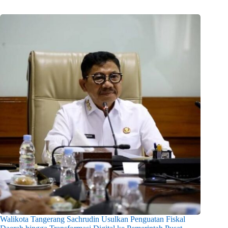
Walikota Tangerang Sachrudin Usulkan Penguatan Fiskal