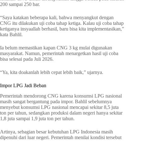
200 sampai 250 bar.
“Saya katakan beberapa kali, bahwa menyangkut dengan
CNG itu dilakukan uji coba tahap ketiga. Kalau uji coba tahap
ketiganya insyaallah berhasil, baru bisa kita implementasikan,”
kata Bahlil.
Ia belum memastikan kapan CNG 3 kg mulai digunakan
masyarakat. Namun, pemerintah menargetkan hasil uji coba
bisa selesai pada Juli 2026.
“Ya, kita doakanlah lebih cepat lebih baik,” ujarnya.
Impor LPG Jadi Beban
Pemerintah mendorong CNG karena konsumsi LPG nasional
masih sangat bergantung pada impor. Bahlil sebelumnya
menyebut konsumsi LPG nasional mencapai sekitar 8,5 juta
ton per tahun, sedangkan produksi dalam negeri hanya sekitar
1,8 juta sampai 1,9 juta ton per tahun.
Artinya, sebagian besar kebutuhan LPG Indonesia masih
dipenuhi dari luar negeri. Pemerintah menilai kondisi tersebut