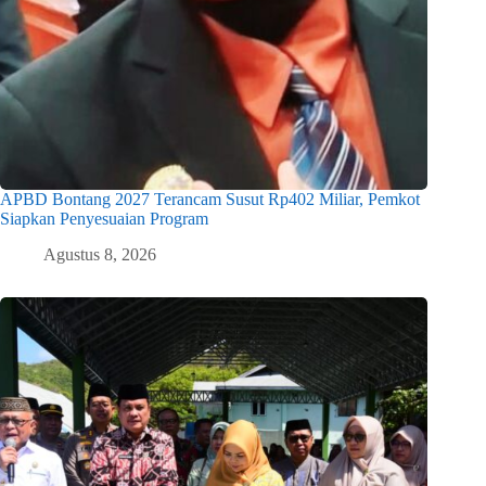
APBD Bontang 2027 Terancam Susut Rp402 Miliar, Pemkot
Siapkan Penyesuaian Program
Agustus 8, 2026