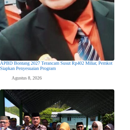
APBD Bontang 2027 Terancam Susut Rp402 Miliar, Pemkot
Siapkan Penyesuaian Program
Agustus 8, 2026