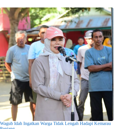
Wagub Idah Ingatkan Warga Tidak Lengah Hadapi Kemarau
Panjang