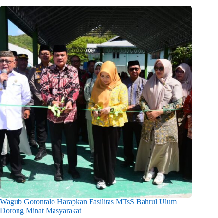
Wagub Gorontalo Harapkan Fasilitas MTsS Bahrul Ulum
Dorong Minat Masyarakat