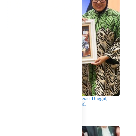
Wabup Intan Dorong Mahasiswa Jadi Generasi Unggul,
Berkarakter dan Sadar Hukum di Era Digital
Agustus 8, 2026