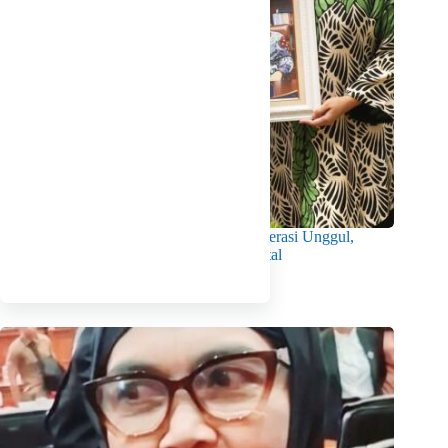
Wabup Intan Dorong Mahasiswa Jadi Generasi Unggul,
Berkarakter dan Sadar Hukum di Era Digital
Agustus 8, 2026