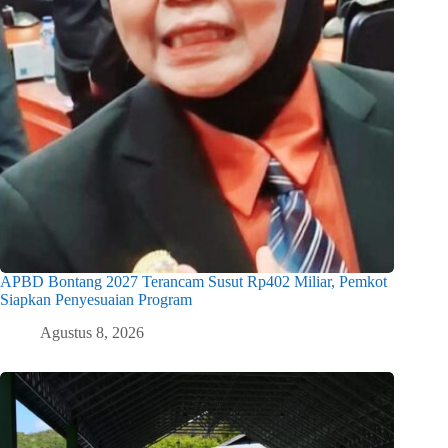
APBD Bontang 2027 Terancam Susut Rp402 Miliar, Pemkot
Siapkan Penyesuaian Program
Agustus 8, 2026