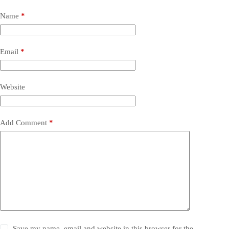
Name
*
Email
*
Website
Add Comment
*
Save my name, email and website in this browser for the