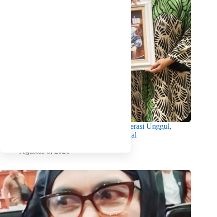
Wabup Intan Dorong Mahasiswa Jadi Generasi Unggul,
Berkarakter dan Sadar Hukum di Era Digital
Agustus 8, 2026