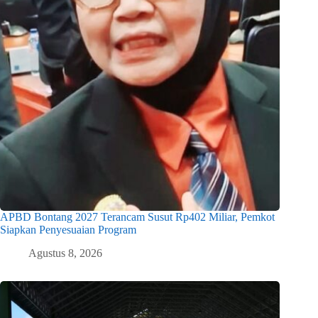
APBD Bontang 2027 Terancam Susut Rp402 Miliar, Pemkot
Siapkan Penyesuaian Program
Agustus 8, 2026