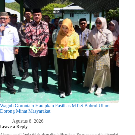
Wagub Gorontalo Harapkan Fasilitas MTsS Bahrul Ulum
Dorong Minat Masyarakat
Agustus 8, 2026
Leave a Reply
Alamat email Anda tidak akan dipublikasikan.
Ruas yang wajib ditandai