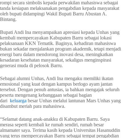
rompi secara simbolis kepada perwakilan mahasiswa sebagai
tanda kesiapan melaksanakan pengabdian kepada masyarakat
oleh bupati didampingi Wakil Bupati Barru Abustan A.
Bintang.
Bupati Andi Ina menyampaikan apresiasi kepada Unhas yang
kembali mempercayakan Kabupaten Barru sebagai lokasi
pelaksanaan KKN Tematik. Baginya, kehadiran mahasiswa
bukan sekadar menjalankan program akademik, tetapi menjadi
energi baru dalam mendorong inovasi desa, meningkatkan
kesadaran kesehatan masyarakat, sekaligus menginspirasi
generasi muda di pelosok Barru.
Sebagai alumni Unhas, Andi Ina mengaku memiliki ikatan
emosional yang kuat dengan kampus berlogo ayam jantan
tersebut. Dengan penuh antusias, ia bahkan mengajak seluruh
peserta mengenang kebanggaan sebagai bagian
dari
keluarga
besar Unhas melalui lantunan Mars Unhas yang
disambut meriah para mahasiswa.
“Selamat datang anak-anakku di Kabupaten Barru. Saya
merasa seperti kembali ke rumah sendiri, rumah besar
almamater saya. Terima kasih kepada Universitas Hasanuddin
yang terus mempercayakan Barru sebagai tempat pengabdian