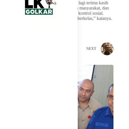
akhirnya akan ditentukan takdirnya. Sekali lagi terima kasih
masukan dari adik-adik mahasiswa, lapisan masyarakat, dan
seluruh elemen-elemen yang tetap menjadi kontrol sosial.
Masukan hari ini sangat berarti dan sangat berkelas,” katanya.
PREVIOUS
NEXT
Related Posts