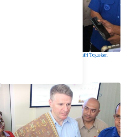
Menko Pangan Tinjau KNMP Untia, Munafri Tegaskan
Dukungan Pemkot
Agustus 6, 2026