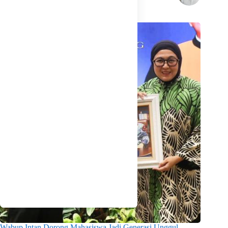
Related Posts
Wabup Intan Dorong Mahasiswa Jadi Generasi Unggul,