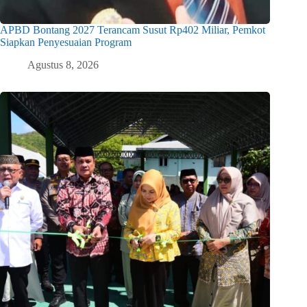
APBD Bontang 2027 Terancam Susut Rp402 Miliar, Pemkot
Siapkan Penyesuaian Program
Agustus 8, 2026